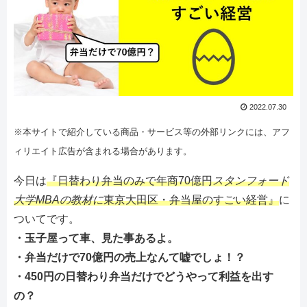
2022.07.30
※本サイトで紹介している商品・サービス等の外部リンクには、アフ
ィリエイト広告が含まれる場合があります。
今日は
『日替わり弁当のみで年商70億円
スタンフォード
大学MBAの教材に
東京大田区・弁当屋のすごい経営』
に
ついてです。
・玉子屋って車、見た事あるよ。
・弁当だけで70億円の売上なんて嘘でしょ！？
・450円の日替わり弁当だけでどうやって利益を出す
の？