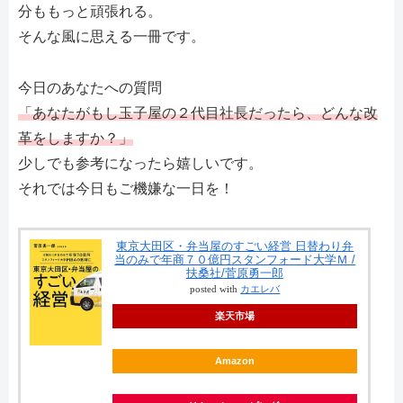
分ももっと頑張れる。
そんな風に思える一冊です。
今日のあなたへの質問
「あなたがもし玉子屋の２代目社長だったら、どんな改
革をしますか？」
少しでも参考になったら嬉しいです。
それでは今日もご機嫌な一日を！
東京大田区・弁当屋のすごい経営 日替わり弁
当のみで年商７０億円スタンフォード大学Ｍ /
扶桑社/菅原勇一郎
posted with
カエレバ
楽天市場
Amazon