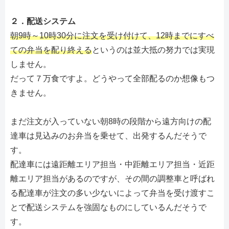
２．配送システム
朝9時～10時30分に注文を受け付けて、12時までにすべ
ての弁当を配り終える
というのは並大抵の努力では実現
しません。
だって７万食ですよ。どうやって全部配るのか想像もつ
きません。
まだ注文が入っていない朝8時の段階から遠方向けの配
達車は見込みのお弁当を乗せて、出発するんだそうで
す。
配達車には遠距離エリア担当・中距離エリア担当・近距
離エリア担当があるのですが、その間の調整車と呼ばれ
る配達車が注文の多い少ないによって弁当を受け渡すこ
とで配送システムを強固なものにしているんだそうで
す。