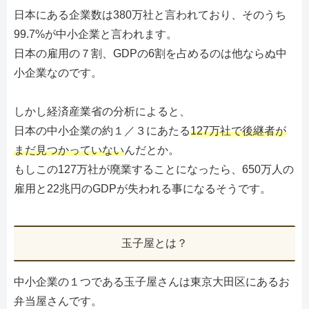
日本にある企業数は380万社と言われており、そのうち
99.7%が中小企業と言われます。
日本の雇用の７割、GDPの6割を占めるのは他ならぬ中
小企業なのです。
しかし経済産業省の分析によると、
日本の中小企業の約１／３にあたる
127万社で後継者が
まだ見つかっていない
んだとか。
もしこの127万社が廃業することになったら、650万人の
雇用と22兆円のGDPが失われる事になるそうです。
玉子屋とは？
中小企業の１つである玉子屋さんは東京大田区にあるお
弁当屋さんです。