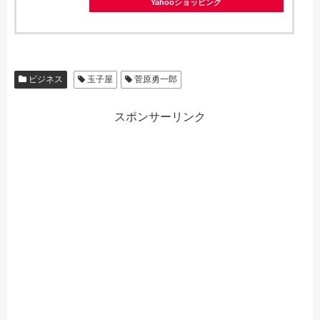
Yahooショッピング
ビジネス
玉子屋
菅原勇一郎
スポンサーリンク