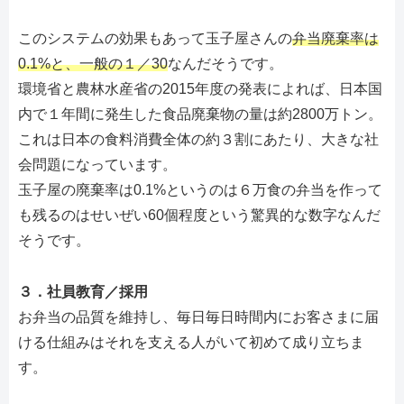
このシステムの効果もあって玉子屋さんの
弁当廃棄率は
0.1%と、一般の１／30
なんだそうです。
環境省と農林水産省の2015年度の発表によれば、日本国
内で１年間に発生した食品廃棄物の量は約2800万トン。
これは日本の食料消費全体の約３割にあたり、大きな社
会問題になっています。
玉子屋の廃棄率は0.1%というのは６万食の弁当を作って
も残るのはせいぜい60個程度という驚異的な数字なんだ
そうです。
３．社員教育／採用
お弁当の品質を維持し、毎日毎日時間内にお客さまに届
ける仕組みはそれを支える人がいて初めて成り立ちま
す。