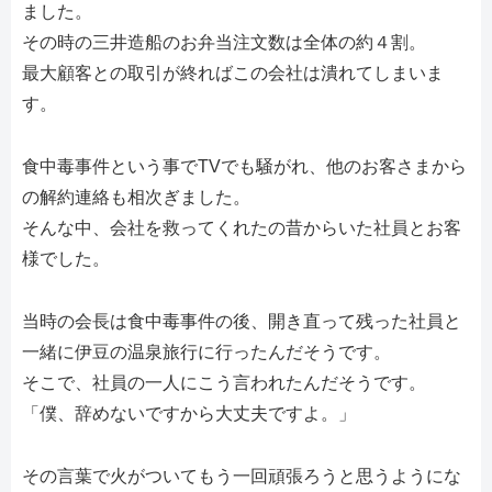
ました。
その時の三井造船のお弁当注文数は全体の約４割。
最大顧客との取引が終ればこの会社は潰れてしまいま
す。
食中毒事件という事でTVでも騒がれ、他のお客さまから
の解約連絡も相次ぎました。
そんな中、会社を救ってくれたの昔からいた社員とお客
様でした。
当時の会長は食中毒事件の後、開き直って残った社員と
一緒に伊豆の温泉旅行に行ったんだそうです。
そこで、社員の一人にこう言われたんだそうです。
「僕、辞めないですから大丈夫ですよ。」
その言葉で火がついてもう一回頑張ろうと思うようにな