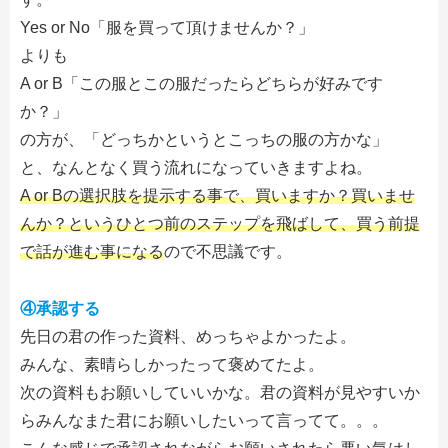
Yes or No「服を買って頂けませんか？」
よりも
A or B「この服とこの服だったらどちらが好みです
か？」
の方が、「どっちかというとこっちの服の方かな」
と、なんとなく買う流れになっていきますよね。
A or Bの選択肢を提示する事で、買いますか？買いませ
んか？というひとつ前のステップを飛ばして、買う前提
で話が進む事になる
ので不思議です。
④承認する
先日の君の作った資料、めっちゃよかったよ。
みんな、素晴らしかったって褒めてたよ。
次の資料もお願いしていいかな。君の資料が見やすいか
らみんなまた君にお願いしたいって言ってて。。。