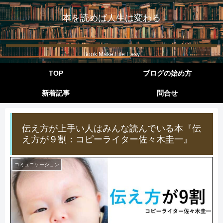
本を読めば人生は変わる
Book Make Life Easy
TOP
ブログの始め方
新着記事
問合せ
伝え方が上手い人はみんな読んでいる本『伝
え方が９割：コピーライター佐々木圭一』
コミュニケーション