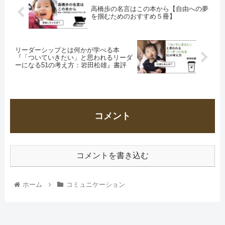
高橋歩の名言はこの本から【自由への夢
を掴むためのおすすめ５冊】
リーダーシップとは何かが学べる本
『「ついていきたい」と思われるリーダ
ーになる51の考え方：岩田松雄』書評
コメント
コメントを書き込む
ホーム
コミュニケーション