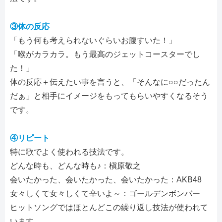
③体の反応
「もう何も考えられないぐらいお腹すいた！」
「喉がカラカラ。もう最高のジェットコースターでし
た！」
体の反応＋伝えたい事を言うと、「そんなに○○だったん
だぁ」と相手にイメージをもってもらいやすくなるそう
です。
④リピート
特に歌でよく使われる技法です。
どんな時も、どんな時も♪：槇原敬之
会いたかった、会いたかった、会いたかった：AKB48
女々しくて女々しくて辛いよ～：ゴールデンボンバー
ヒットソングではほとんどこの繰り返し技法が使われて
います。