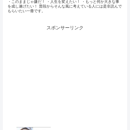
・このままじゃ嫌だ！ ・人生を変えたい！ ・もっと何か大きな事
を成し遂げたい！ 普段からそんな風に考えている人には是非読んで
もらいたい一冊です。
スポンサーリンク