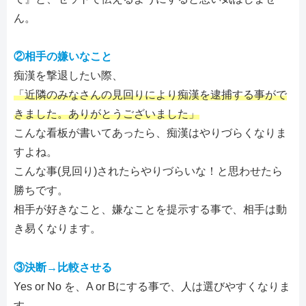
ん。
②相手の嫌いなこと
痴漢を撃退したい際、
「近隣のみなさんの見回りにより痴漢を逮捕する事がで
きました。ありがとうございました」
こんな看板が書いてあったら、痴漢はやりづらくなりま
すよね。
こんな事(見回り)されたらやりづらいな！と思わせたら
勝ちです。
相手が好きなこと、嫌なことを提示する事で、相手は動
き易くなります。
③決断→比較させる
Yes or No を、A or Bにする事で、人は選びやすくなりま
す。