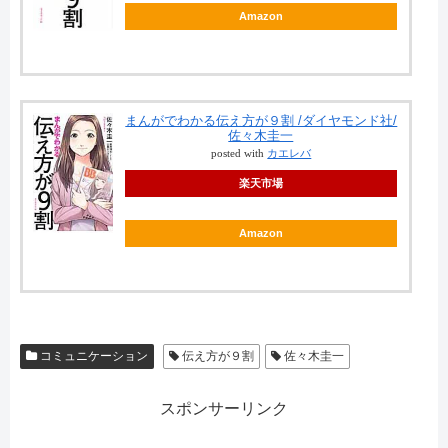
Amazon
まんがでわかる伝え方が９割 /ダイヤモンド社/
佐々木圭一
posted with
カエレバ
楽天市場
Amazon
コミュニケーション
伝え方が９割
佐々木圭一
スポンサーリンク