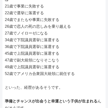
21歳で事業に失敗する
22歳で選挙に落選する
24歳でまたもや事業に失敗する
26歳で恋人の死の悲しみを乗り越える
27歳でノイローゼになる
34歳で下院議員選挙に落選する
36歳で下院議員選挙に落選する
45歳で上院議員選挙に落選する
47歳で副大統領になりそこなう
49歳で上院議員選挙に落選する
52歳でアメリカ合衆国大統領に就任する
といった、経歴があるそうです。
準備とチャンスが出会うと幸運という子供が生まれる
ん
だそうです。