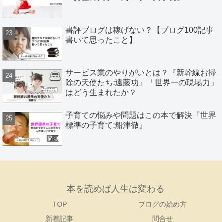
書評ブログは稼げない？【ブログ100記事
書いて思ったこと】
サービス業のやりがいとは？『新幹線お掃
除の天使たち:遠藤功』「世界一の現場力」
はどう生まれたか？
子育ての悩みや問題はこの本で解決『世界
標準の子育て:船津徹』
本を読めば人生は変わる
TOP
ブログの始め方
新着記事
問合せ