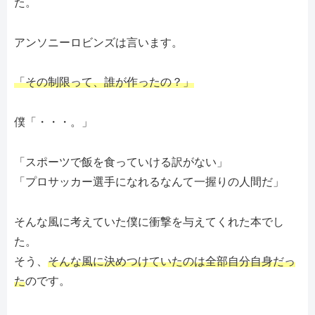
た。
アンソニーロビンズは言います。
「その制限って、誰が作ったの？」
僕「・・・。」
「スポーツで飯を食っていける訳がない」
「プロサッカー選手になれるなんて一握りの人間だ」
そんな風に考えていた僕に衝撃を与えてくれた本でし
た。
そう、
そんな風に決めつけていたのは全部自分自身だっ
た
のです。