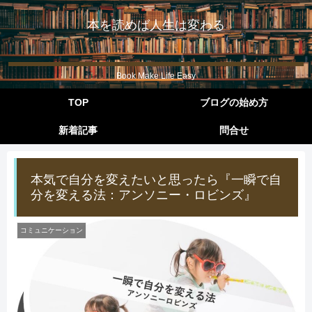
本を読めば人生は変わる
Book Make Life Easy
TOP
ブログの始め方
新着記事
問合せ
本気で自分を変えたいと思ったら『一瞬で自
分を変える法：アンソニー・ロビンズ』
コミュニケーション