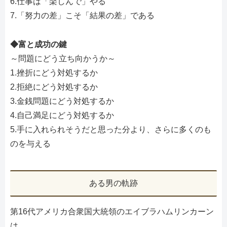
6.仕事は「楽しんで」やる
7.「努力の差」こそ「結果の差」である
◆富と成功の鍵
～問題にどう立ち向かうか～
1.挫折にどう対処するか
2.拒絶にどう対処するか
3.金銭問題にどう対処するか
4.自己満足にどう対処するか
5.手に入れられそうだと思った分より、さらに多くのも
のを与える
ある男の軌跡
第16代アメリカ合衆国大統領のエイブラハムリンカーン
は