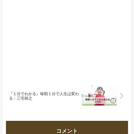
『１分でわかる』毎朝１分で人生は変わ
る：三宅裕之
コメント