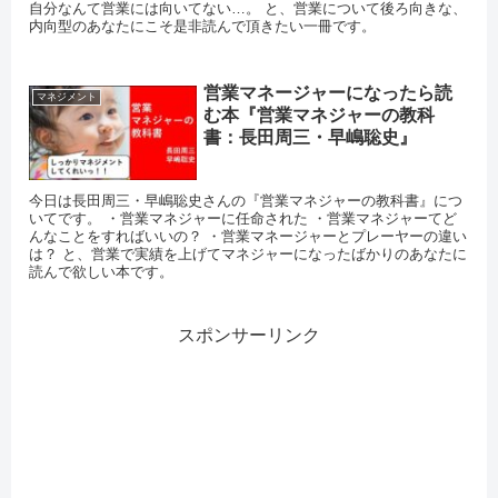
自分なんて営業には向いてない…。 と、営業について後ろ向きな、
内向型のあなたにこそ是非読んで頂きたい一冊です。
営業マネージャーになったら読
マネジメント
む本『営業マネジャーの教科
書：長田周三・早嶋聡史』
今日は長田周三・早嶋聡史さんの『営業マネジャーの教科書』につ
いてです。 ・営業マネジャーに任命された ・営業マネジャーてど
んなことをすればいいの？ ・営業マネージャーとプレーヤーの違い
は？ と、営業で実績を上げてマネジャーになったばかりのあなたに
読んで欲しい本です。
スポンサーリンク