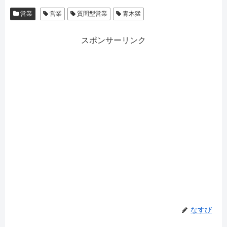
営業
営業
質問型営業
青木猛
スポンサーリンク
なすび