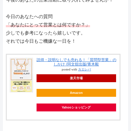
今日のあなたへの質問
「あなたにとって営業とは何ですか？」
少しでも参考になったら嬉しいです。
それでは今日もご機嫌な一日を！
説得・説明なしでも売れる！「質問型営業」の
しかけ /同文舘出版/青木毅
posted with
カエレバ
楽天市場
Amazon
Yahooショッピング