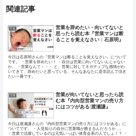
関連記事
営業を辞めたい・向いてないと
営業
思ったら読む本『営業マンは断
ることを覚えなさい：石原明』
今日は石原明さんの『営業マンは断ることを覚えなさい』について
です。 ・営業を辞めたい！ ・自分は営業に向いてないんじゃない
か。 ・営業なんて・・・ と、営業に対してネガティブな感情がわ
いてきて、辞めたいと思っている、そんなあなたに是非読んで頂き
たい一冊です。
営業が向いてないと思ったら読
営業
む本『内向型営業マンの売り方
にはコツがある:渡瀬謙』
今日は渡瀬謙さんの『内向型営業マンの売り方にはコツがある』に
ついてです。 ・人見知りの自分に営業職が務まるんだろうか…。
・営業で活躍しているのは元気いっぱい体育会系の人でしょ！？ ・