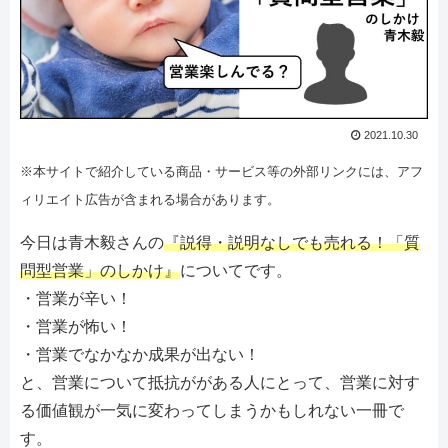
2021.10.30
※本サイトで紹介している商品・サービス等の外部リンクには、アフ
ィリエイト広告が含まれる場合があります。
今日は青木毅さんの
『説得・説明なしでも売れる！「質
問型営業」のしかけ』
についてです。
・営業が辛い！
・営業が怖い！
・営業でなかなか成果が出ない！
と、営業について抵抗ががある人にとって、営業に対す
る価値観が一気に変わってしまうかもしれない一冊で
す。