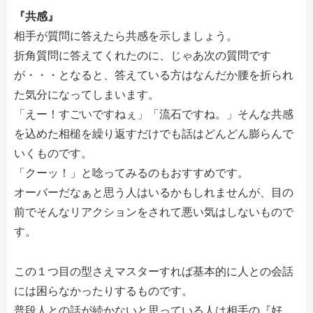
『共感』
相手が質問に答えたら共感を示しましょう。
折角質問に答えてくれたのに、じゃあ次の質問です
が・・・となると、答えている方はなんだか腰を折られ
た気分になってしまいます。
「えー！すごいですねぇ」「流石ですね。」そんな共感
を込めた相槌を繰り返すだけでも話はどんどん膨らんで
いくものです。
「クーッ！」と唸ってみるのもおすすめです。
オーバーだなぁと思う人はいるかもしれませんが、目の
前でそんなリアクションをされて悪い気はしないもので
す。
この１つ目の型さえマスターすれば基本的に人との会話
には困らなかったりするものです。
普段人との話が続かないと思っている人は相手の『好