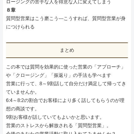
ロージングの苦手な人を得意な人に変えてしまう
８章
質問型営業はこう磨こう―こうすれば、質問型営業が身
につけられる
まとめ
この本では質問を効果的に使った営業の「アプローチ」
や「クロージング」「振返り」の手法も学べます
営業に行って、8～9割話して自分だけ満足して帰ってき
ていませんか。
6:4～8:2の割合でお客様により多く話してもらうのが理
想の商談です。
9割お客様が話していてもよいかと思います。
営業のストレスから解放される「質問型営業」。
今後のあなたの営業活動に取り入れてみませんか？