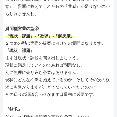
意』、質問に答えてくれた時の『共感』が足りないのか
もしれませんね。
質問型営業の型②
『現状・課題』-『欲求』-『解決策』
２つめの型は実際の提案に向けての質問になります。
『現状・課題』
まずは現状・課題を聞き出しましょう。
現状に満足しているのであれば問題なし。
別に無理に売り込む必要はありません。
現状にどんな不満を抱えているのか、そしてその次の欲
求にも繋がりますが、どうなっていきたいのか？
その辺りの認識合わせがまずは最初に必要です。
『欲求』
どういう状態が理想的な状態なのでしょうか。