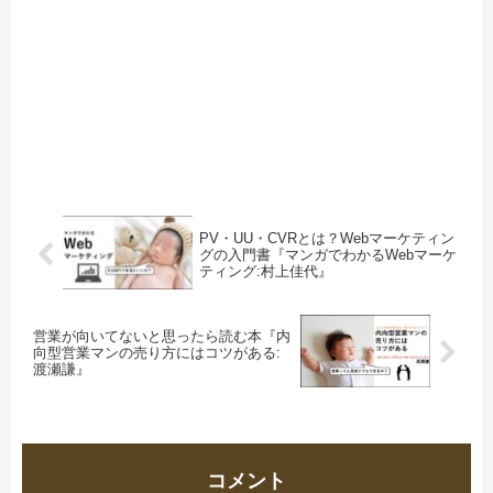
PV・UU・CVRとは？Webマーケティン
グの入門書『マンガでわかるWebマーケ
ティング:村上佳代』
営業が向いてないと思ったら読む本『内
向型営業マンの売り方にはコツがある:
渡瀬謙』
コメント