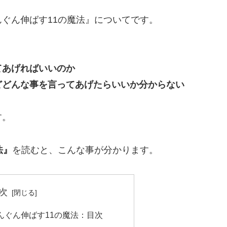
ぐん伸ばす11の魔法』についてです。
てあげればいいのか
どどんな事を言ってあげたらいいか分からない
す。
法』
を読むと、こんな事が分かります。
次
んぐん伸ばす11の魔法：目次