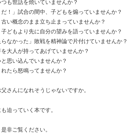
いつも世話を焼いていませんか？
トだ！」試合の間中、子どもを煽っていませんか？
」古い概念のまま立ち止まっていませんか？
」子どもより先に自分の望みを語っていませんか？
足らなかった」敗戦を精神論で片付けていませんか？
符を大人が持ってあげていませんか？
いと思い込んでいませんか？
されたら怒鳴ってませんか？
お父さんになれそうじゃないですか。
にも迫っていく本です。
、是非ご覧ください。