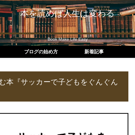
本を読めば人生は変わる
Book Make Life Easy
ブログの始め方
新着記事
む本『サッカーで子どもをぐんぐん