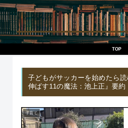
TOP
子どもがサッカーを始めたら読
伸ばす11の魔法：池上正』要約
子育て