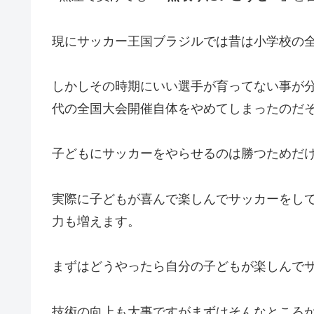
現にサッカー王国ブラジルでは昔は小学校の
しかしその時期にいい選手が育ってない事が分
代の全国大会開催自体をやめてしまったのだ
子どもにサッカーをやらせるのは勝つためだ
実際に子どもが喜んで楽しんでサッカーをし
力も増えます。
まずはどうやったら自分の子どもが楽しんで
技術の向上も大事ですがまずはそんなところ