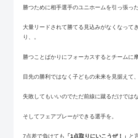
勝つために相手選手のユニホームを引っ張っ
大量リードされて勝てる見込みがなくなって
り、。
勝つことばかりにフォーカスするとチームに
目先の勝利ではなく子どもの未来を見据えて
失敗してもいいのでただ前線に蹴るだけでは
そしてフェアプレーができる選手を。
7点差で負けても
「1点取りにいこうぜ！」
と