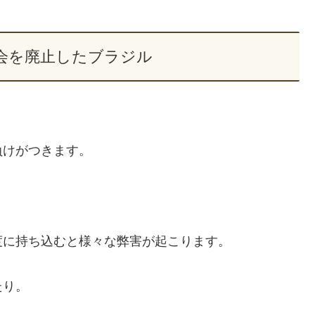
会を廃止したブラジル
負けがつきます。
度に持ち込むと様々な弊害が起こります。
たり。