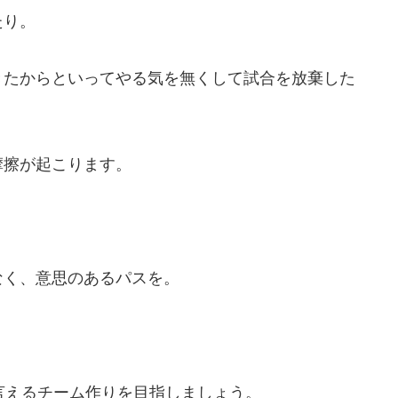
たり。
きたからといってやる気を無くして試合を放棄した
摩擦が起こります。
、
なく、意思のあるパスを。
言えるチーム作りを目指しましょう。