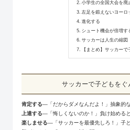
小学生の全国大会を廃
左足を鍛えないヨーロ
進化する
シュート機会が倍増す
サッカーは人生の縮図
【まとめ】サッカーで
サッカーで子どもをぐ
肯定する
―「だからダメなんだよ！」抽象的
上達する
―「悔しくないのか！」負け始める
楽しませる
―「サッカーを最優先しろ！」子