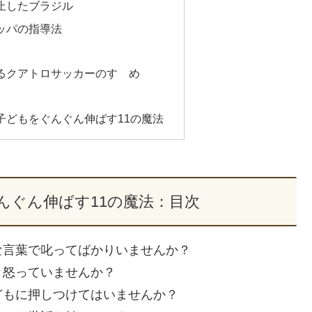
止したブラジル
ッパの指導法
るクアトロサッカーのすゝめ
子どもをぐんぐん伸ばす11の魔法
んぐん伸ばす11の魔法：目次
な言葉で叱ってばかりいませんか？
と怒っていませんか？
どもに押しつけてはいませんか？