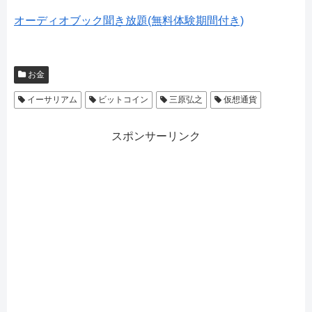
オーディオブック聞き放題(無料体験期間付き)
お金
イーサリアム
ビットコイン
三原弘之
仮想通貨
スポンサーリンク