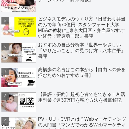
ビジネスモデルのつくり方『日替わり弁当
のみで年商70億円_スタンフォード大学
MBAの教材に_東京大田区・弁当屋のすご
い経営：菅原勇一郎』書評
おすすめの自己分析本『世界一やさしい
「やりたいこと」の見つけ方：八木仁平』
書評
高橋歩の名言はこの本から【自由への夢を
掴むためのおすすめ５冊】
【書評・要約】超初心者でもできる！AI活
用副業で月30万円を稼ぐ方法を徹底解説
PV・UU・CVRとは？Webマーケティング
の入門書『マンガでわかるWebマーケティ