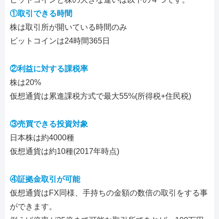
①取引できる時間
株は取引所が開いている時間のみ
ビットコインは24時間365日
②利益に対する課税率
株は20%
仮想通貨は累進課税方式で最大55%(所得税+住民税)
③売買できる投資対象
日本株は約4000種
仮想通貨は約10種(2017年時点)
④証拠金取引が可能
仮想通貨はFX同様、手持ちの金額の数倍の取引をする事
ができます。