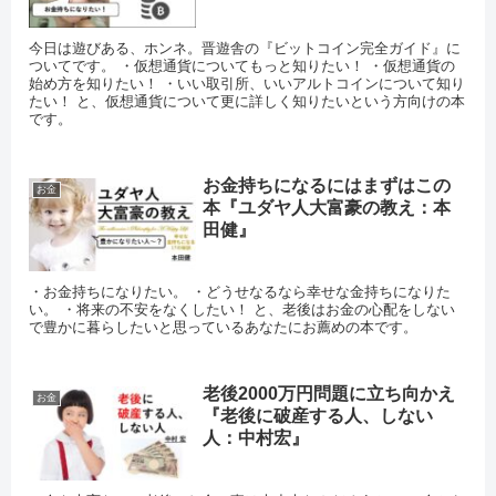
今日は遊びある、ホンネ。晋遊舎の『ビットコイン完全ガイド』に
ついてです。 ・仮想通貨についてもっと知りたい！ ・仮想通貨の
始め方を知りたい！ ・いい取引所、いいアルトコインについて知り
たい！ と、仮想通貨について更に詳しく知りたいという方向けの本
です。
お金持ちになるにはまずはこの
お金
本『ユダヤ人大富豪の教え：本
田健』
・お金持ちになりたい。 ・どうせなるなら幸せな金持ちになりた
い。 ・将来の不安をなくしたい！ と、老後はお金の心配をしない
で豊かに暮らしたいと思っているあなたにお薦めの本です。
老後2000万円問題に立ち向かえ
お金
『老後に破産する人、しない
人：中村宏』