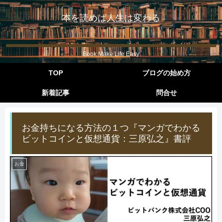
本を読めば人生は変わる
Book Make Life Easy
TOP
ブログの始め方
新着記事
問合せ
お金持ちになる方法の１つ『マンガでわかる
ビットコインと仮想通貨：三原弘之』書評
お金