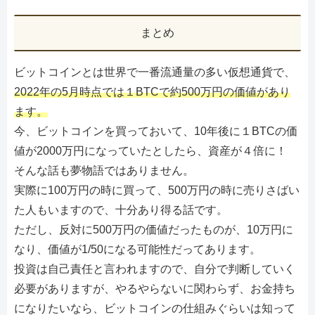
まとめ
ビットコインとは世界で一番流通量の多い仮想通貨で、
2022年の5月時点では１BTCで約500万円の価値があり
ます。
今、ビットコインを買っておいて、10年後に１BTCの価
値が2000万円になっていたとしたら、資産が４倍に！
そんな話も夢物語ではありません。
実際に100万円の時に買って、500万円の時に売りさばい
た人もいますので、十分あり得る話です。
ただし、反対に500万円の価値だったものが、10万円に
なり、価値が1/50になる可能性だってあります。
投資は自己責任と言われますので、自分で判断していく
必要がありますが、やるやらないに関わらず、お金持ち
になりたいなら、ビットコインの仕組みぐらいは知って