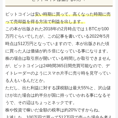
ビットコインは
安い時期に買って、高くなった時期に売
って売却益を得る方法で利益を出します。
この本が出版された2018年の2月時点では１BTCが100
万円ぐらいでしたが、この記事を書いている2022年5月
時点は512万円となっていますので、本が出版された頃
に買った人は価値が約５倍になっている事になります。
株の場合は取引所が開いている時間しか取引できません
が、ビットコインは24時間365日間売買可能なので、デ
イトレーダーのようにスマホ片手に売り時を見守ってい
る人もいるんだとか。
ただし、出た利益に対する課税額は最大55%と、沢山儲
けが出た場合は約半分が国に持っていかれる事になるそ
うで、その辺はちょっとネックです。
株や投資で稼いだ金額の税率は約20%ですからね。
上述した、100万円で買って512万円で売った場合を考え