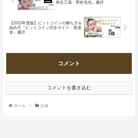
再生工場：野村克也』書評
【2022年度版】ビットコインの勝ち方＆
始め方『ビットコイン完全ガイド：晋遊
舎』書評
コメント
コメントを書き込む
ホーム
お金