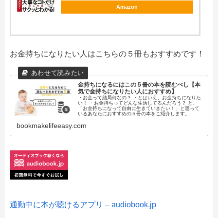
Amazon
お金持ちになりたい人はこちらの５冊もおすすめです！
金持ちになるにはこの５冊の本を読むべし【本
気で金持ちになりたい人におすすめ】
・お金って結局何なの？ ・とはいえ、お金持ちになりた
い！ ・お金持ちってどんな生活してるんだろう？ と、
「お金持ちになって自由に生きていきたい！」と思って
いるあなたにおすすめの５冊の本をご紹介します。
bookmakelifeeasy.com
通勤中に本が聴けるアプリ – audiobook.jp