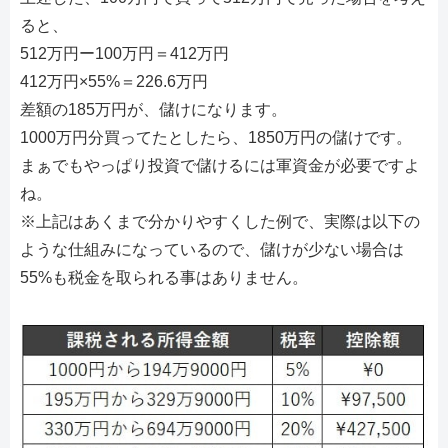
ると、
512万円ー100万円＝412万円
412万円×55%＝226.6万円
差額の185万円が、儲けになります。
1000万円分買ってたとしたら、1850万円の儲けです。
まぁでもやっぱり投資で儲けるには軍資金が必要ですよ
ね。
※上記はあくまで分かりやすくした例で、実際は以下の
ような仕組みになっているので、儲けが少ない場合は
55%も税金を取られる事はありません。