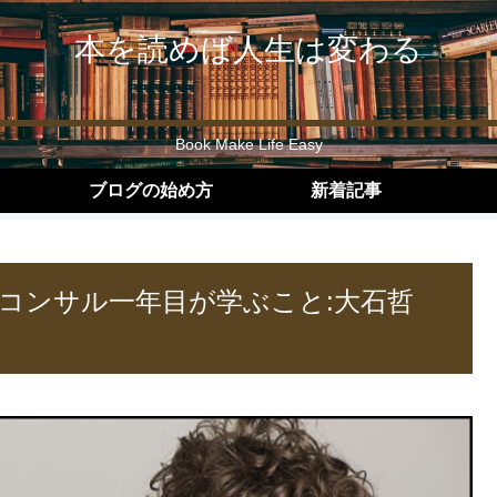
本を読めば人生は変わる
Book Make Life Easy
ブログの始め方
新着記事
コンサル一年目が学ぶこと:大石哲