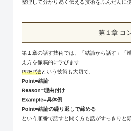
整理して分かり易く伝える技術をふんだんに
第１章 コ
第１章の話す技術では、「結論から話す」「
え方を徹底的に学びます
PREP法
という技術も大切で、
Point=結論
Reason=理由付け
Example=具体例
Point=結論の繰り返しで締める
という順番で話すと聞く方も話がすっきりと