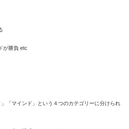
る
が勝負 etc
ク」「マインド」という４つのカテゴリーに分けられ