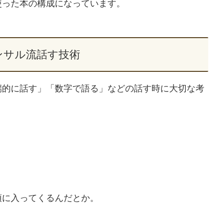
使った本の構成になっています。
ンサル流話す技術
端的に話す」「数字で語る」などの話す時に大切な考
頭に入ってくるんだとか。