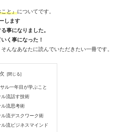
ぶこと』
についてです。
ーします
する事になりました。
ていく事になった！
、そんなあなたに読んでいただきたい一冊です。
次
サル一年目が学ぶこと
サル流話す技術
サル流思考術
サル流デスクワーク術
サル流ビジネスマインド