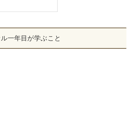
サル一年目が学ぶこと