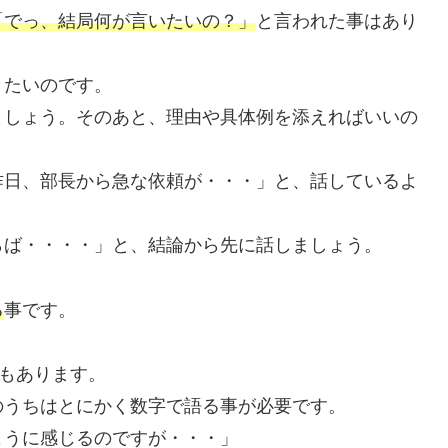
「でっ、結局何が言いたいの？」
と言われた事はあり
きたいのです。
ましょう。そのあと、理由や具体例を添えればいいの
昨日、部長から急な依頼が・・・」と、話しているよ
らば・・・・」と、結論から先に話しましょう。
る
事です。
。
でもあります。
のうちはとにかく数字で語る事が必要です。
ように感じるのですが・・・」