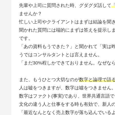
先輩や上司に質問された時、グダグダ話して
ませんか？
忙しい上司やクライアントはまずは結論を聞
聞かれた質問には端的にまずは答えを提示し
です。
「あの資料もうできた？」と聞かれて「実は
うではコンサルタントとは言えません。
「まだ30%程しかできておりません。なぜな
また、もうひとつ大切なのが
数字と論理で語
人は嘘をつきますが、数字は噓をつきません
数字はファクト(事実)であり、世界共通言語
文化の違う人と仕事をする時も有効で、新人
「最近なんとなく売上数字が落ち込んでいる