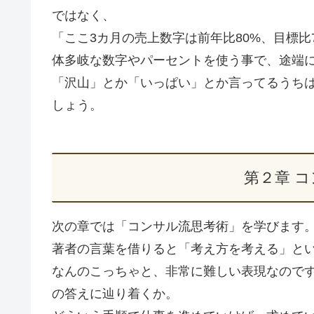
ではなく、
「ここ3カ月の売上数字は前年比80%、目標
体多岐な数字やパーセントを使う事で、途端
「沢山」とか「いっぱい」とか言ってるうち
しょう。
第２章 
次の章では「コンサル流思考術」を学びます
著者の言葉を借りると「考え方を考える」と
なんのこっちゃと、非常に難しい表現なのです
の答えに辿り着くか。