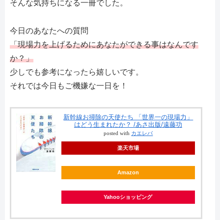
そんな気持ちになる一冊でした。
今日のあなたへの質問
「現場力を上げるためにあなたができる事はなんです
か？」
少しでも参考になったら嬉しいです。
それでは今日もご機嫌な一日を！
新幹線お掃除の天使たち 「世界一の現場力」
はどう生まれたか？ /あさ出版/遠藤功
posted with
カエレバ
楽天市場
Amazon
Yahooショッピング