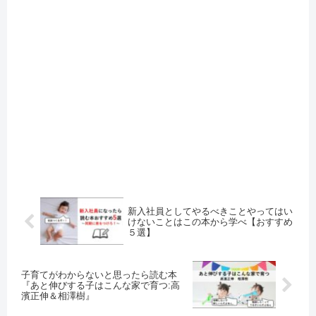
新入社員としてやるべきことやってはい
けないことはこの本から学べ【おすすめ
５選】
子育てがわからないと思ったら読む本
『あと伸びする子はこんな家で育つ:高
濱正伸＆相澤樹』