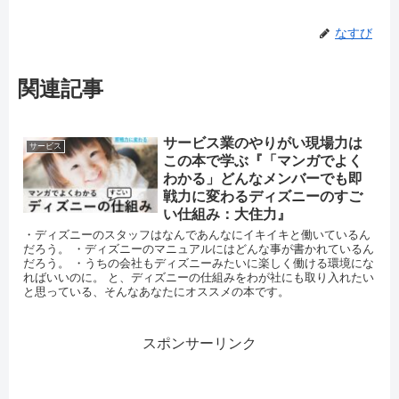
なすび
関連記事
サービス業のやりがい現場力は
サービス
この本で学ぶ『「マンガでよく
わかる」どんなメンバーでも即
戦力に変わるディズニーのすご
い仕組み：大住力』
・ディズニーのスタッフはなんであんなにイキイキと働いているん
だろう。 ・ディズニーのマニュアルにはどんな事が書かれているん
だろう。 ・うちの会社もディズニーみたいに楽しく働ける環境にな
ればいいのに。 と、ディズニーの仕組みをわが社にも取り入れたい
と思っている、そんなあなたにオススメの本です。
スポンサーリンク