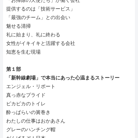
「お掃除の天使たち」が働く会社
提供するのは「技術サービス」
「最強のチーム」との出会い
魅せる清掃
礼に始まり、礼に終わる
女性がイキイキと活躍する会社
知恵を生む現場
第１部
「新幹線劇場」で本当にあった心温まるストーリー
エンジェル・リポート
真っ赤なプライド
ピカピカのトイレ
酔っぱらいの簀巻き
わたしの仕事はおかあさん
グレーのハンチング帽