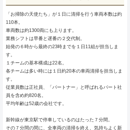
「お掃除の天使たち」が１日に清掃を行う車両本数は約
110本。
車両数は約1300両にも上ります。
業務シフトは早番と遅番の２交代制。
始発の６時から最終の23時までを１日11組が担当しま
す。
１チームの基本構成は22名。
各チームは多い時には１日約20本の車両清掃を担当しま
す。
従業員数は正社員、「パートナー」と呼ばれるパート社
員を含め約820名。
平均年齢は52歳の会社です。
新幹線が東京駅で停車しているのはたった７分間。
その７分間の間に、全車両の清掃を終え、気持ちよく新