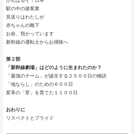
がんばるぞ！日本
駅の中の接客業
見送りはわたしが
赤ちゃんの靴下
お命、預かっています
新幹線の運転士からお掃除へ
第２部
「新幹線劇場」はどのように生まれたのか？
「最強のチーム」が誕生する２５００日の物語
「地ならし」のための６００日
変革の「芽」を育てた１１００日
おわりに
リスペクトとプライド