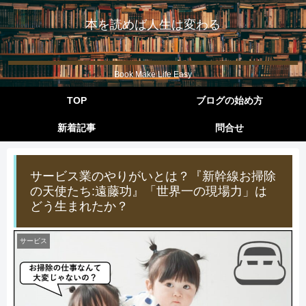
本を読めば人生は変わる
Book Make Life Easy
TOP
ブログの始め方
新着記事
問合せ
サービス業のやりがいとは？『新幹線お掃除
の天使たち:遠藤功』「世界一の現場力」は
どう生まれたか？
サービス