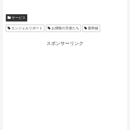
サービス
エンジェルリポート
お掃除の天使たち
新幹線
スポンサーリンク