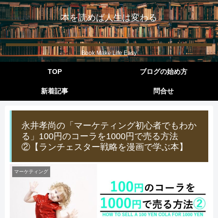
本を読めば人生は変わる
Book Make Life Easy
TOP
ブログの始め方
新着記事
問合せ
永井孝尚の「マーケティング初心者でもわか
る」100円のコーラを1000円で売る方法
②【ランチェスター戦略を漫画で学ぶ本】
マーケティング