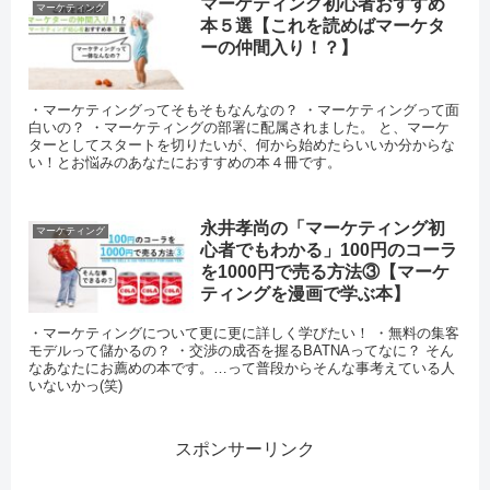
マーケティング初心者おすすめ
マーケティング
本５選【これを読めばマーケタ
ーの仲間入り！？】
・マーケティングってそもそもなんなの？ ・マーケティングって面
白いの？ ・マーケティングの部署に配属されました。 と、マーケ
ターとしてスタートを切りたいが、何から始めたらいいか分からな
い！とお悩みのあなたにおすすめの本４冊です。
永井孝尚の「マーケティング初
マーケティング
心者でもわかる」100円のコーラ
を1000円で売る方法③【マーケ
ティングを漫画で学ぶ本】
・マーケティングについて更に更に詳しく学びたい！ ・無料の集客
モデルって儲かるの？ ・交渉の成否を握るBATNAってなに？ そん
なあなたにお薦めの本です。…って普段からそんな事考えている人
いないかっ(笑)
スポンサーリンク