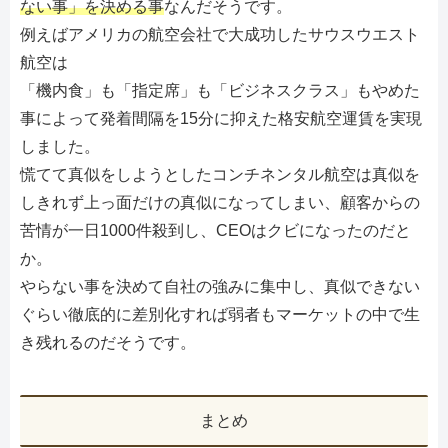
ない事」を決める事
なんだそうです。
例えばアメリカの航空会社で大成功したサウスウエスト
航空は
「機内食」も「指定席」も「ビジネスクラス」もやめた
事によって発着間隔を15分に抑えた格安航空運賃を実現
しました。
慌てて真似をしようとしたコンチネンタル航空は真似を
しきれず上っ面だけの真似になってしまい、顧客からの
苦情が一日1000件殺到し、CEOはクビになったのだと
か。
やらない事を決めて自社の強みに集中し、真似できない
ぐらい徹底的に差別化すれば弱者もマーケットの中で生
き残れるのだそうです。
まとめ