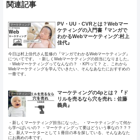
関連記事
PV・UU・CVRとは？Webマー
マーケティング
ケティングの入門書『マンガで
わかるWebマーケティング:村上
佳代』
今日は村上佳代さん監修の『マンガでわかるWebマーケティング』
についてです。 ・新しくWebマーケティングの担当になりました。
・Webマーケティングってなんなの？ ・KPIって？ と、これから
Webマーケティングを学んでいきたい、そんなあなたにおすすめの
一冊です。
マーケティングの4pとは？『ド
マーケティング
リルを売るなら穴を売れ：佐藤
義典』
・新しくマーケティング担当になった。 ・マーケティングって何か
ら学べばいいの？ ・マーケティングって要はどういう事なの？？？
と、新人マーケターとして１冊目の本を探している、そんなあなた
にお薦めの本です。