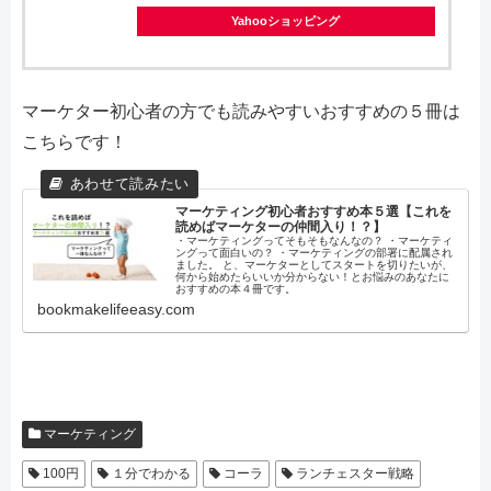
Yahooショッピング
マーケター初心者の方でも読みやすいおすすめの５冊は
こちらです！
マーケティング初心者おすすめ本５選【これを
読めばマーケターの仲間入り！？】
・マーケティングってそもそもなんなの？ ・マーケティ
ングって面白いの？ ・マーケティングの部署に配属され
ました。 と、マーケターとしてスタートを切りたいが、
何から始めたらいいか分からない！とお悩みのあなたに
おすすめの本４冊です。
bookmakelifeeasy.com
マーケティング
100円
１分でわかる
コーラ
ランチェスター戦略