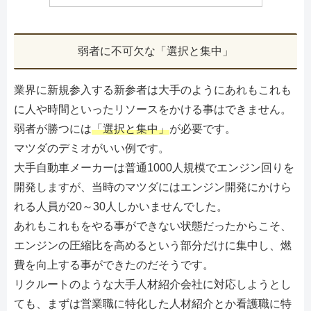
弱者に不可欠な「選択と集中」
業界に新規参入する新参者は大手のようにあれもこれも
に人や時間といったリソースをかける事はできません。
弱者が勝つには
「選択と集中」
が必要です。
マツダのデミオがいい例です。
大手自動車メーカーは普通1000人規模でエンジン回りを
開発しますが、当時のマツダにはエンジン開発にかけら
れる人員が20～30人しかいませんでした。
あれもこれもをやる事ができない状態だったからこそ、
エンジンの圧縮比を高めるという部分だけに集中し、燃
費を向上する事ができたのだそうです。
リクルートのような大手人材紹介会社に対応しようとし
ても、まずは営業職に特化した人材紹介とか看護職に特