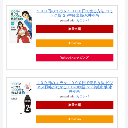
１００円のコ-ラを１０００円で売る方法 コミ
ック版 ２ /中経出版/永井孝尚
posted with
カエレバ
楽天市場
Amazon
Yahooショッピング
１００円のコ-ラを１０００円で売る方法 ビジ
ネス戦略がわかる１０の物語 ２ /中経出版/永
井孝尚
posted with
カエレバ
楽天市場
Amazon