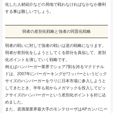
化した人材紹介などの局地で戦わなければなかなか勝利
する事は難しいでしょう。
弱者の差別化戦略と強者の同質化戦略
弱者の戦いに対して強者の戦いは逆の戦略になります。
弱者が差別化をしようとしてくる部分を真似して、差別
化ポイントを潰していく戦略です。
例えばハンバーガー業界でシェア7割を誇るマクドナル
ドは、2007年にバーガーキングがワッパーというビック
サイズのハンバーガーをウリに日本市場に参入しようと
してきたとき、半年も前からメガマックを投入してビッ
クサイズのハンバーガーという差別化ポイントを封じ込
めました。
また、居酒屋業界最大手のモンテローザはAPカンパニー