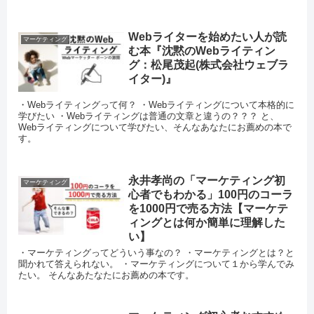
Webライターを始めたい人が読
マーケティング
む本『沈黙のWebライティン
グ：松尾茂起(株式会社ウェブラ
イター)』
・Webライティングって何？ ・Webライティングについて本格的に
学びたい ・Webライティングは普通の文章と違うの？？？ と、
Webライティングについて学びたい、そんなあなたにお薦めの本で
す。
永井孝尚の「マーケティング初
マーケティング
心者でもわかる」100円のコーラ
を1000円で売る方法【マーケテ
ィングとは何か簡単に理解した
い】
・マーケティングってどういう事なの？ ・マーケティングとは？と
聞かれて答えられない。 ・マーケティングについて１から学んでみ
たい。 そんなあたなたにお薦めの本です。