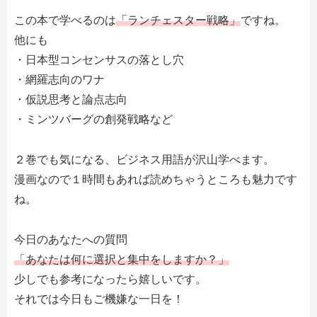
この本で学べるのは
「ランチェスター戦略」
ですね。
他にも
・日本型コンセンサスの落とし穴
・網羅志向のワナ
・仮説思考と論点志向
・ミンツバーグの創発戦略など
２巻でも気になる、ビジネス用語が沢山学べます。
漫画なので１時間もあれば読めちゃうところも魅力です
ね。
今日のあなたへの質問
「あなたは何に選択と集中をしますか？」
少しでも参考になったら嬉しいです。
それでは今日もご機嫌な一日を！