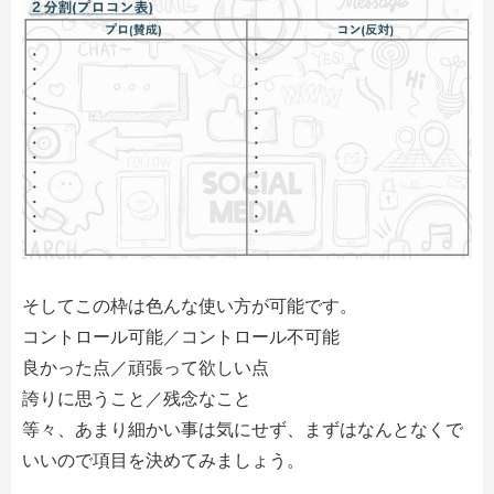
そしてこの枠は色んな使い方が可能です。
コントロール可能／コントロール不可能
良かった点／頑張って欲しい点
誇りに思うこと／残念なこと
等々、あまり細かい事は気にせず、まずはなんとなくで
いいので項目を決めてみましょう。