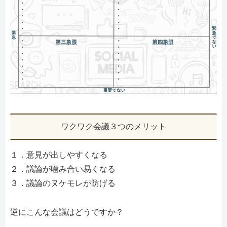
ワクワク会議３つのメリット
１．意見が出しやすくなる
２．議論が噛み合い易くなる
３．議論のヌケモレが防げる
逆にこんな会議はどうですか？