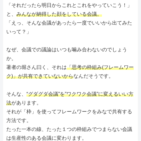
「それだったら明日からこれとこれをやっていこう！」
と、
みんなが納得した顔をしている会議。
「えっ、そんな会議があったら一度でいいから出てみた
いって？」
なぜ、会議での議論はいつも噛み合わないのでしょう
か。
著者の堀さん曰く、それは
「思考の枠組み(フレームワー
ク)」が共有できていないから
なんだそうです。
そんな、
“グダグダ会議”を”ワクワク会議”に変えるいい方
法
があります。
それが「枠」を使ってフレームワークをみなで共有する
方法です。
たった一本の線、たった１つの枠組みでつまらない会議
は生産性のある会議に変わります。