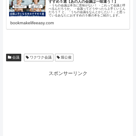
すすめ５選【あの人の会議は一味違う！】
・うちの会議は本当に意味がない！ ・これって会議と呼
べるんだろうか。 ・会議ってどうやったら上手くいくん
だろう？ と、「うちの会議をなんとかしたい！」と思っ
ているあなたにおすすめの５冊の本をご紹介します。
bookmakelifeeasy.com
会議
ワクワク会議
堀公俊
スポンサーリンク