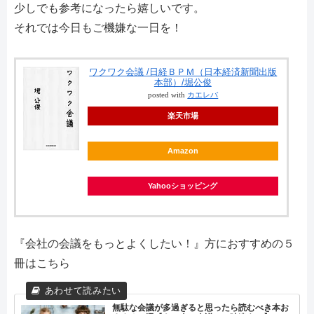
少しでも参考になったら嬉しいです。
それでは今日もご機嫌な一日を！
ワクワク会議 /日経ＢＰＭ（日本経済新聞出版
本部）/堀公俊
posted with
カエレバ
楽天市場
Amazon
Yahooショッピング
『会社の会議をもっとよくしたい！』方におすすめの５
冊はこちら
無駄な会議が多過ぎると思ったら読むべき本お