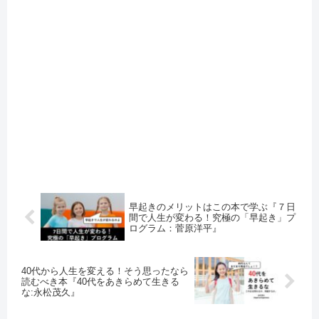
早起きのメリットはこの本で学ぶ『７日
間で人生が変わる！究極の「早起き」プ
ログラム：菅原洋平』
40代から人生を変える！そう思ったなら
読むべき本『40代をあきらめて生きる
な:永松茂久』