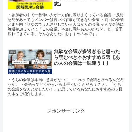
志』
・参加者の中で一番偉い人が一方的に喋りまくっている会議 ・反対
意見があってもメンバーは言い出す事ができない会議 ・前回の会議
とまた同じ話なのでうんざりしている人ばかりの会議 そんな会議に
毎週参加していて「この会議、本当に意味あんのかな？」と、若干
疲れてきている、そんなあなたにおすすめの本です。
無駄な会議が多過ぎると思った
会議
ら読むべき本おすすめ５選【あ
の人の会議は一味違う！】
・うちの会議は本当に意味がない！ ・これって会議と呼べるんだろ
うか。 ・会議ってどうやったら上手くいくんだろう？ と、「うち
の会議をなんとかしたい！」と思っているあなたにおすすめの５冊
の本をご紹介します。
スポンサーリンク