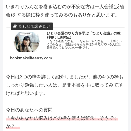
いきなりみんなを巻き込むのが不安な方は一人会議(反省
会)をする際に枠を使ってみるのもありかと思います。
ひとり会議のやり方を学ぶ「ひとり会議」の教
科書：山崎拓己
・なにか心配だなぁ。 ・なんか不安だなぁ。 ・上手くい
くのかなぁ。 普段からそんな事ばかり考えている人には
是非読んでもらいたい一冊です。
bookmakelifeeasy.com
今日は3つの枠を詳しく紹介しましたが、他の4つの枠も
しっかり勉強したい人は、是非本書を手に取ってみて頂
ければと思います。
今日のあなたへの質問
「今のあなたの悩みはどの枠を使えば解決しそうです
か？」