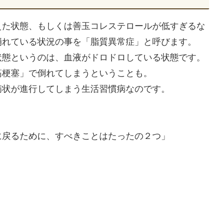
えた状態、もしくは善玉コレステロールが低すぎるな
崩れている状況の事を「脂質異常症」と呼びます。
状態というのは、血液がドロドロしている状態です。
筋梗塞」で倒れてしまうということも。
病状が進行してしまう生活習慣病なのです。
に戻るために、すべきことはたったの２つ」
、