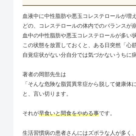
血液中に中性脂肪や悪玉コレステロールが増
どの、コレステロールの体内でのバランスが
血中の中性脂肪や悪玉コレステロールが多い
この状態を放置しておくと、ある日突然「心
自覚症状がない分自分では気づかないうちに
著者の岡部先生は
「そんな危険な脂質異常症から脱して健康体
と、言い切ります。
それが
早食いと間食をやめる事
です。
生活習慣病の患者さんにはズボラな人が多く