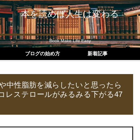
本を読めば人生は変わる
Book Make Life Easy
ブログの始め方
新着記事
や中性脂肪を減らしたいと思ったら
コレステロールがみるみる下がる47