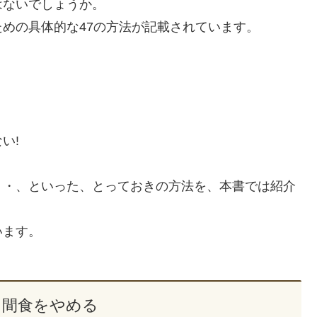
はないでしょうか。
めの具体的な47の方法が記載されています。
い!
・・、といった、とっておきの方法を、本書では紹介
います。
と間食をやめる