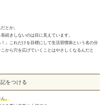
んだとか。
も長続きしないのは目に見えています。
る！」これだけを目標にして生活習慣病という名の分
そこから穴を広げていくことはやさしくなるんだと
日記をつける
せん。