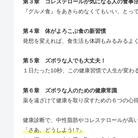
第３章 コレステロールが気になる人の食事
『グルメ食』をあきらめなくてもいい、とっ
第４章 体がよろこぶ食の新習慣
発想を変えれば、食生活も体調もみるみるよ
第５章 ズボラな人でも大丈夫！
１日たった10秒、この健康習慣で人生が変わ
第６章 ズボラな人のための健康常識
薬を遠ざけて健康を取り戻すための６つの
健康診断で、中性脂肪やコレステロールが高
「さあ、どうしよう! ?」