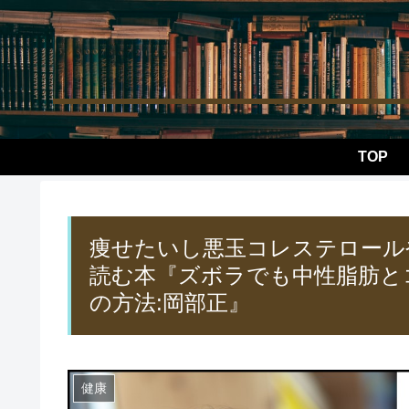
TOP
痩せたいし悪玉コレステロール
読む本『ズボラでも中性脂肪と
の方法:岡部正』
健康