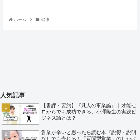
ホーム
健康
人気記事
【書評・要約】『凡人の事業論』｜才能ゼ
ロからでも成功できる、小澤隆生の実践ビ
ジネス論とは？
営業が辛いと思ったら読む本『説得・説明
なしでも売れる！「質問型営業」のしかけ: