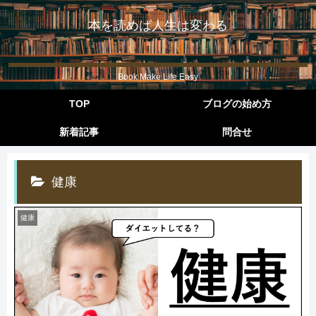
本を読めば人生は変わる
Book Make Life Easy
TOP
ブログの始め方
新着記事
問合せ
健康
健康