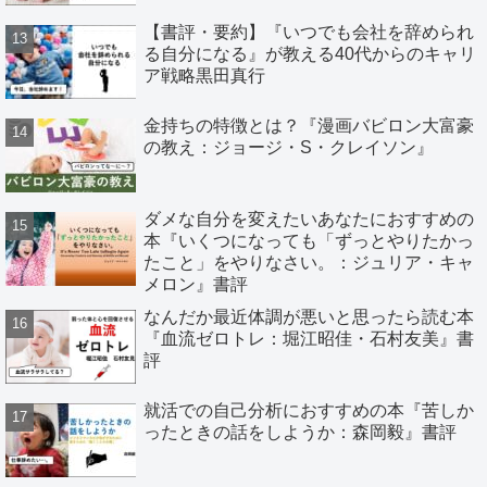
【書評・要約】『いつでも会社を辞められ
る自分になる』が教える40代からのキャリ
ア戦略黒田真行
金持ちの特徴とは？『漫画バビロン大富豪
の教え：ジョージ・S・クレイソン』
ダメな自分を変えたいあなたにおすすめの
本『いくつになっても「ずっとやりたかっ
たこと」をやりなさい。：ジュリア・キャ
メロン』書評
なんだか最近体調が悪いと思ったら読む本
『血流ゼロトレ：堀江昭佳・石村友美』書
評
就活での自己分析におすすめの本『苦しか
ったときの話をしようか：森岡毅』書評