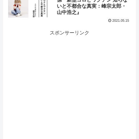
いと不都合な真実：峰宗太郎・
山中浩之』
2021.05.15
スポンサーリンク