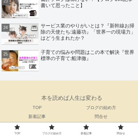
書いて思ったこと】
サービス業のやりがいとは？『新幹線お掃
除の天使たち:遠藤功』「世界一の現場力」
はどう生まれたか？
子育ての悩みや問題はこの本で解決『世界
標準の子育て:船津徹』
本を読めば人生は変わる
TOP
ブログの始め方
新着記事
問合せ
© 2021 本を読めば人生は変わる.
TOP
ブログの始め方
新着記事
問合せ