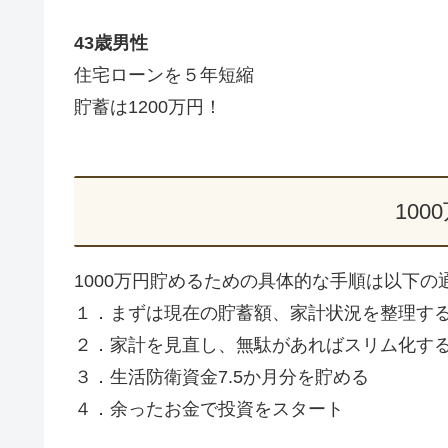
43歳男性
住宅ローンを５年短縮
貯蓄は1200万円！
100
1000万円貯めるための具体的な手順は以下の
１．まずは現在の貯蓄額、家計状況を整理す
２．家計を見直し、無駄があればスリム化す
３．生活防衛資金7.5か月分を貯める
４．余ったお金で投資をスタート