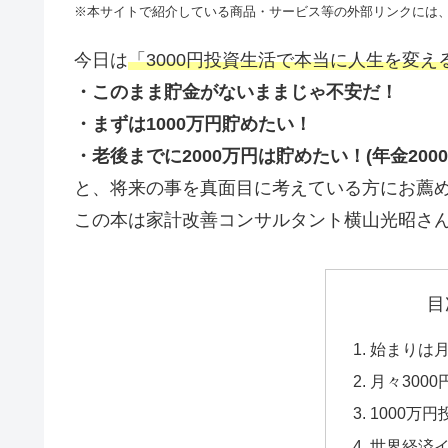
※本サイトで紹介している商品・サービス等の外部リンクには
今日は
「3000円投資生活で本当に人生を変える
・このまま貯金がないままじゃ不安だ！
・まずは1000万円貯めたい！
・老後までに2000万円は貯めたい！(年金200
と、将来の事を真面目に考えている方にお薦
この本は家計改善コンサルタント横山光昭さ
目
始まりは月
月々3000
1000万円
世界経済