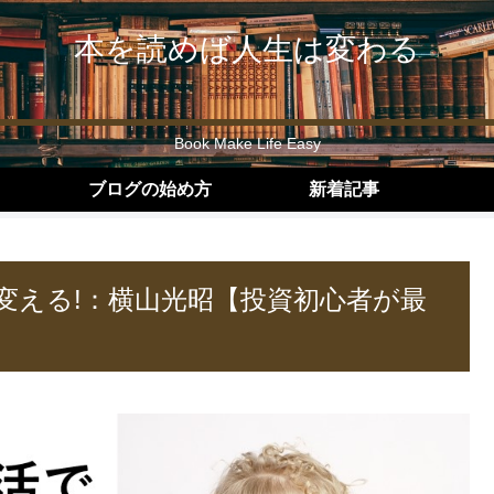
本を読めば人生は変わる
Book Make Life Easy
ブログの始め方
新着記事
を変える!：横山光昭【投資初心者が最