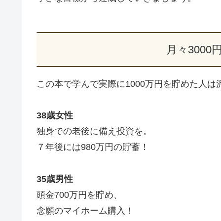
月々3000
この本で学んで実際に1000万円を貯めた人は
38歳女性
独身での老後に備え投資を。
７年後には980万円の貯蓄！
35歳男性
頭金700万円を貯め、
念願のマイホーム購入！