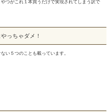
うやつがこれ１本買うだけで実現されてしまう訳で
はやっちゃダメ！
けない５つのことも載っています。