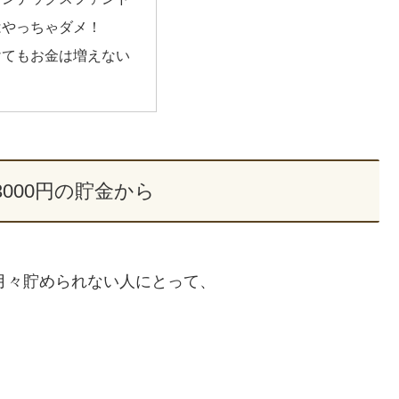
はやっちゃダメ！
けてもお金は増えない
000円の貯金から
も月々貯められない人にとって、