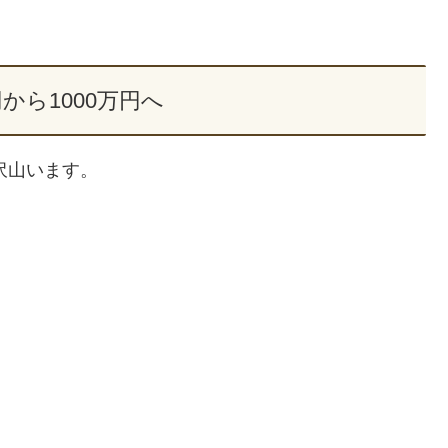
円から1000万円へ
沢山います。