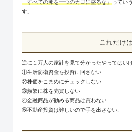
「すべての卵を一つのカゴに盛るな」
ってい
す。
これだけ
逆に１万人の家計を見て分かったやってはい
①生活防衛資金を投資に回さない
②株価をこまめにチェックしない
③頻繁に株を売買しない
④金融商品が勧める商品は買わない
⑤不動産投資は難しいので手を出さない。