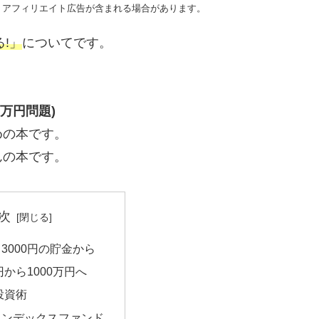
、アフィリエイト広告が含まれる場合があります。
!」
についてです。
0万円問題)
めの本です。
んの本です。
次
3000円の貯金から
円から1000万円へ
投資術
インデックスファンド