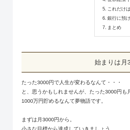
これだけ
銀行に預
まとめ
始まりは月3
たった3000円で人生が変わるなんて・・・
と、思うかもしれませんが、たった3000円
1000万円貯めるなんて夢物語です。
まずは月3000円から。
小さな目標から達成していきましょう。