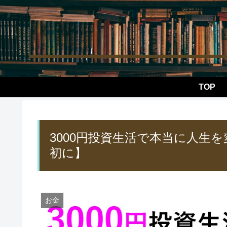
TOP
3000円投資生活で本当に人生
初に】
お金