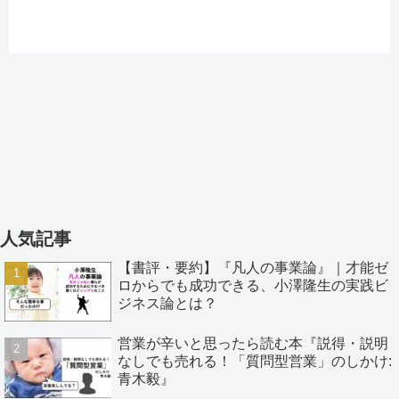
人気記事
【書評・要約】『凡人の事業論』｜才能ゼ
ロからでも成功できる、小澤隆生の実践ビ
ジネス論とは？
営業が辛いと思ったら読む本『説得・説明
なしでも売れる！「質問型営業」のしかけ:
青木毅』