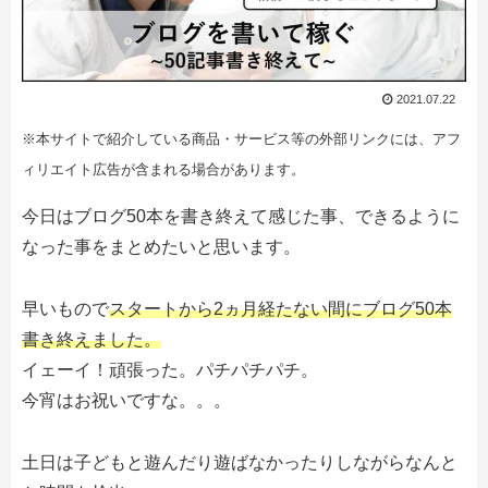
2021.07.22
※本サイトで紹介している商品・サービス等の外部リンクには、アフ
ィリエイト広告が含まれる場合があります。
今日はブログ50本を書き終えて感じた事、できるように
なった事をまとめたいと思います。
早いもので
スタートから2ヵ月経たない間にブログ50本
書き終えました。
イェーイ！頑張った。パチパチパチ。
今宵はお祝いですな。。。
土日は子どもと遊んだり遊ばなかったりしながらなんと