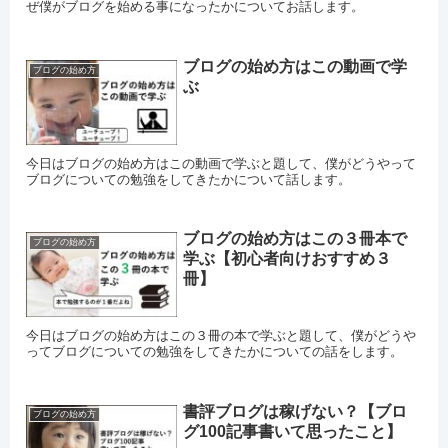
ぜ僕がブログを始める事になったかについてお話します。
ブログの始め方はこの動画で学
ブログの始め方
ぶ
今日はブログの始め方はこの動画で学ぶと題して、僕がどうやって
ブログについての勉強をしてきたかについて話します。
ブログの始め方はこの３冊本で
ブログの始め方
学ぶ【初心者向けおすすめ３
冊】
今日はブログの始め方はこの３冊の本で学ぶと題して、僕がどうや
ってブログについての勉強をしてきたかについての話をします。
書評ブログは稼げない？【ブロ
ブログの始め方
グ100記事書いて思ったこと】