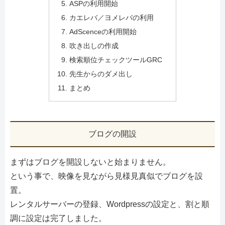
ASPの利用開始
カエレバ／ヨメレバの利用
AdScenceの利用開始
吹き出しの作成
検索順位チェックツールGRC
先生からのダメ出し
まとめ
ブログの開設
まずはブログを開設しないと始まりません。
という事で、映像を見ながら見様見真似でブログを設
置。
レンタルサーバーの登録、Wordpressの設定と、割と順
調に設定は完了しました。