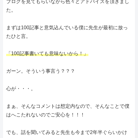
ブログを見てもらいながら色々とアドバイスを頂きまし
た。
まずは100記事と意気込んでいる僕に先生が最初に放っ
たひと言。
「100記事書いても意味ないから！」
ガーン。そういう事言う？？？
心が・・・。
まぁ、そんなコメントは想定内なので、そんなことで僕
はへこたれないのでご安心を！！！
でも、話を聞いてみると先生も今まで2年半ぐらいかけ