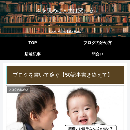
本を読めば人生は変わる
Book Make Life Easy
TOP
ブログの始め方
新着記事
問合せ
ブログを書いて稼ぐ【50記事書き終えて】
ブログの始め方