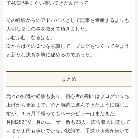
て400記事ぐらい書いてきたんだって。
その経験からのアドバイスとして記事を量産するよりも
大切な２つの事を教えて頂きました。
ふむふむ、なるほど。
次からはその２つを意識して、ブログをつくってみよう
と新たな決意を胸に秘めるのであった。
まとめ
元々の知識や経験もあり、初心者の割にはブログの立ち
上げから更新まで、割と順調に進んできたように感じま
すが、１ヵ月半経ってもページビューはまだまだ。
月間282PV、月のユーザー数も23人、広告収入に関して
もまだ１円も稼いでいない状態で、手探り状態が続いて