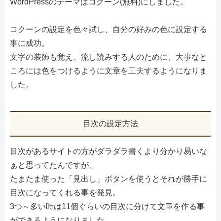
WordPressのテーマはコクーン(無料)にしました。
コクーンの設定を色々試し、自分の好みの色に設定する
事に成功。
文字の装飾も覚え、流し読みする人のために、大事なと
ころには色をつけるように文章を工夫するようになりま
した。
目次の設定方法
目次があるサイトの方がダラダラ書くより分かり易いな
ぁと思ってたんですが、
たまたま使った「見出し」ボタンを使うとそれが勝手に
目次になってくれる事を発見。
3つ～多い時は11個ぐらいの目次に分けて文章を作る事
ができるようになりました。