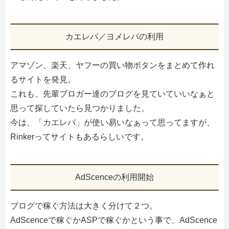
カエレバ／ヨメレバの利用
アマゾン、楽天、ヤフーの買い物ボタンをまとめて作れ
るサイトを発見。
これも、先輩ブロガー達のブログを見ていていいなぁと
思って探していたら見つかりました。
今は、「カエレバ」が使い易いなぁって思ってますが、
Rinkerってサイトもあるらしいです。
AdScenceの利用開始
ブログで稼ぐ方法は大きく分けて２つ。
AdScenceで稼ぐかASPで稼ぐかという事で、AdScence