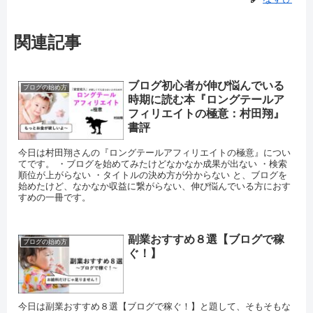
関連記事
ブログ初心者が伸び悩んでいる
ブログの始め方
時期に読む本『ロングテールア
フィリエイトの極意：村田翔』
書評
今日は村田翔さんの『ロングテールアフィリエイトの極意』につい
てです。 ・ブログを始めてみたけどなかなか成果が出ない ・検索
順位が上がらない ・タイトルの決め方が分からない と、ブログを
始めたけど、なかなか収益に繋がらない、伸び悩んでいる方におす
すめの一冊です。
副業おすすめ８選【ブログで稼
ブログの始め方
ぐ！】
今日は副業おすすめ８選【ブログで稼ぐ！】と題して、そもそもな