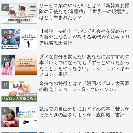
サービス業のやりがいとは？『新幹線お掃
除の天使たち:遠藤功』「世界一の現場力」
はどう生まれたか？
【書評・要約】『いつでも会社を辞められ
る自分になる』が教える40代からのキャリ
ア戦略黒田真行
ダメな自分を変えたいあなたにおすすめの
本『いくつになっても「ずっとやりたかっ
たこと」をやりなさい。：ジュリア・キャ
メロン』書評
金持ちの特徴とは？『漫画バビロン大富豪
の教え：ジョージ・S・クレイソン』
就活での自己分析におすすめの本『苦しか
ったときの話をしようか：森岡毅』書評