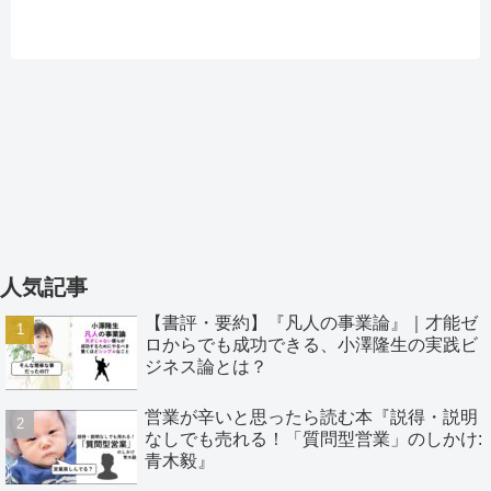
人気記事
【書評・要約】『凡人の事業論』｜才能ゼ
ロからでも成功できる、小澤隆生の実践ビ
ジネス論とは？
営業が辛いと思ったら読む本『説得・説明
なしでも売れる！「質問型営業」のしかけ:
青木毅』